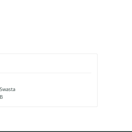
Swasta
B